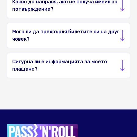
Какво да направя, ако не получа имейл за
потвърждение?
Мога ли да прехвърля билетите си на друг
човек?
Сигурна ли е информацията за моето
плащане?